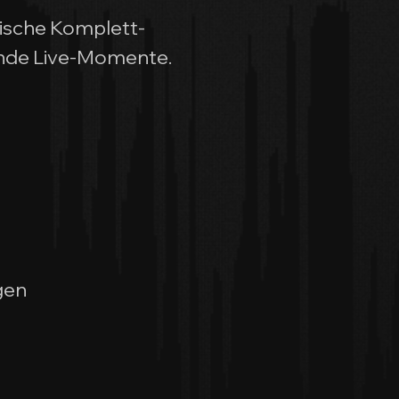
nische Komplett-
ende Live-Momente.
gen