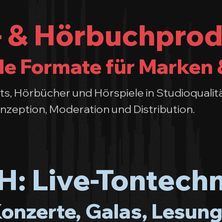
 & Hörbuchprod
le Formate für Marken 
s, Hörbücher und Hörspiele in Studioqualitä
nzeption, Moderation und Distribution.
: Live-Tontechn
Konzerte, Galas, Lesung