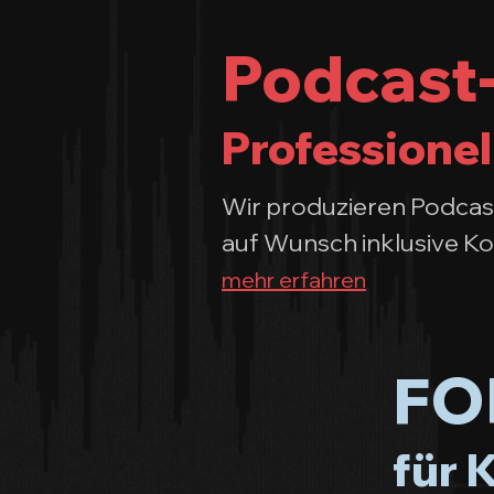
Podcast-
Professionel
Wir produzieren Podcast
auf Wunsch inklusive Ko
mehr erfahren
FOH
für 