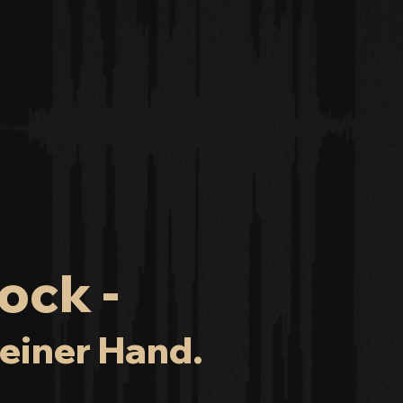
ock -
einer Hand.