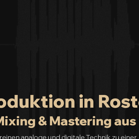
duktion in Rost
ixing & Mastering aus 
inen analoge und digitale Technik zu einer