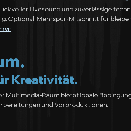
druckvoller Livesound und zuverlässige tech
g. Optional: Mehrspur-Mitschnitt für bleib
hren
um.
r Kreativität.
ter Multimedia-Raum bietet ideale Bedingun
rbereitungen und Vorproduktionen.