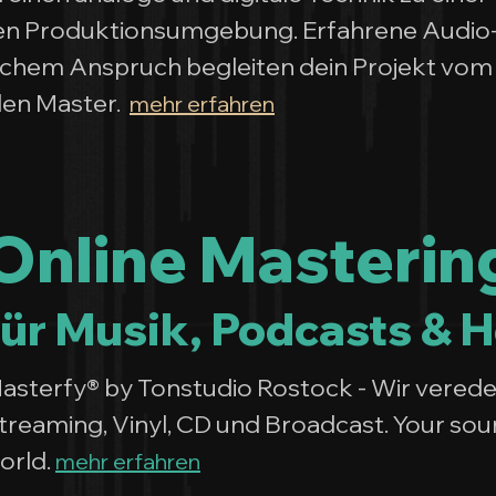
den Produktionsumgebung. Erfahrene Audio
ischem Anspruch begleiten dein Projekt vom
alen Master.
mehr erfahren
Online Masterin
für Musik, Podcasts & 
asterfy® by Tonstudio Rostock - Wir verede
treaming, Vinyl, CD und Broadcast. Your sou
orld.
mehr erfahren