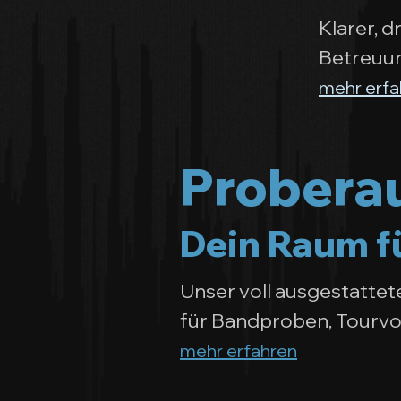
Klarer, 
Betreuun
mehr erfa
Probera
Dein Raum fü
Unser voll ausgestatte
für Bandproben, Tourvo
mehr erfahren