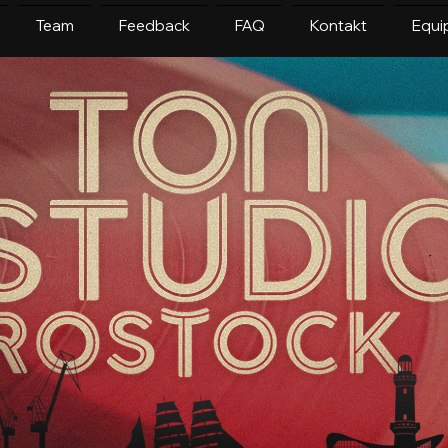
Team
Feedback
FAQ
Kontakt
Equi