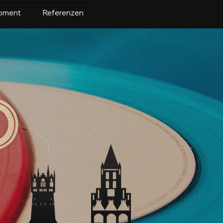
pment
Referenzen