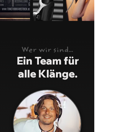
Wer wir sind...
Ein Team für
alle Klänge.