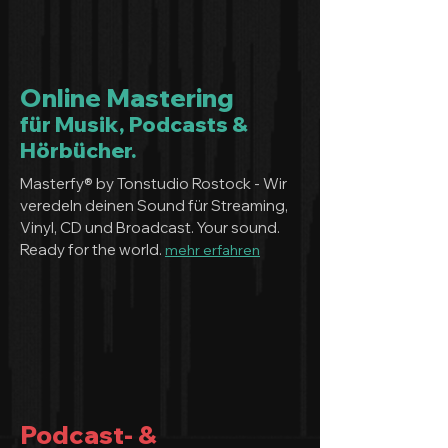
Online Mastering
für Musik, Podcasts &
Hörbücher.
Masterfy® by Tonstudio Rostock - Wir
veredeln deinen Sound für Streaming,
Vinyl, CD und Broadcast. Your sound.
Ready for the world.
mehr erfahren
Podcast- &