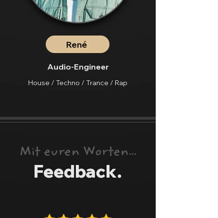
René
Audio-Engineer
House / Techno / Trance / Rap
Mit euren Worten...
Feedback.