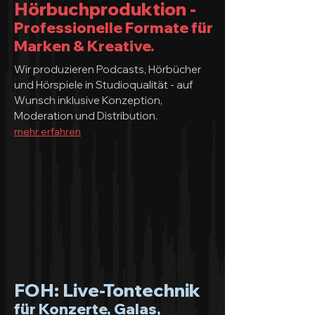
Hörbuchproduktion -
Professionelle Formate für
Marken & Kreative.
Wir produzieren Podcasts, Hörbücher
und Hörspiele in Studioqualität - auf
Wunsch inklusive Konzeption,
Moderation und Distribution.
mehr erfahren
FOH: Live-Tontechnik
für Konzerte, Galas,