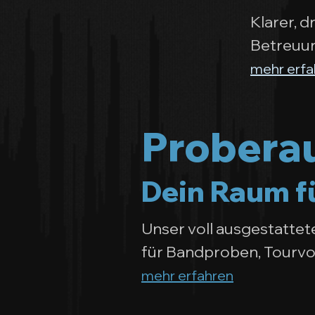
Klarer, 
Betreuun
mehr erfa
Probera
Dein Raum fü
Unser voll ausgestatte
für Bandproben, Tourvo
mehr erfahren