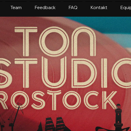
Team
Feedback
FAQ
Kontakt
Equi