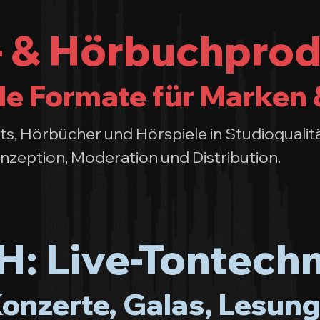
 & Hörbuchprod
le Formate für Marken 
s, Hörbücher und Hörspiele in Studioqualitä
nzeption, Moderation und Distribution.
: Live-Tontechn
Konzerte, Galas, Lesung