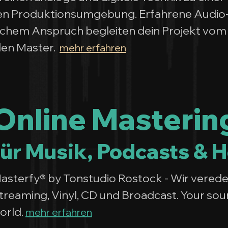
den Produktionsumgebung. Erfahrene Audio
ischem Anspruch begleiten dein Projekt vom
alen Master.
mehr erfahren
Online Masterin
für Musik, Podcasts & 
asterfy® by Tonstudio Rostock - Wir verede
treaming, Vinyl, CD und Broadcast. Your sou
orld.
mehr erfahren