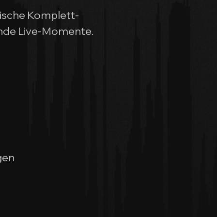
nische Komplett-
ende Live-Momente.
gen