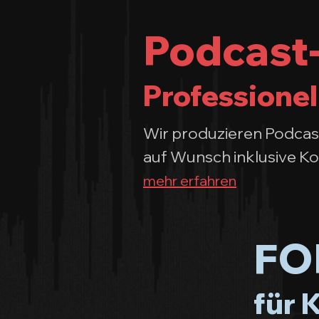
Podcast-
Professionel
Wir produzieren Podcast
auf Wunsch inklusive Ko
mehr erfahren
FOH
für 