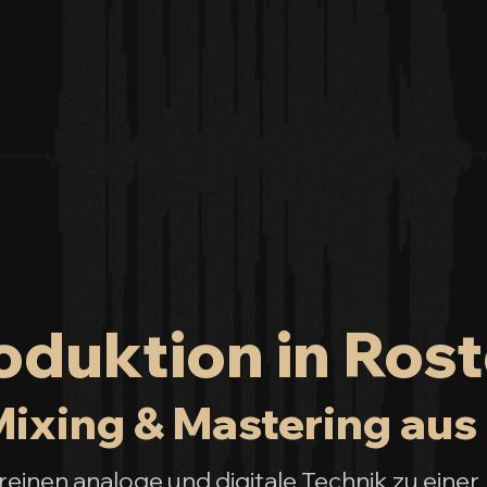
duktion in Rost
ixing & Mastering aus 
inen analoge und digitale Technik zu einer