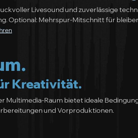
druckvoller Livesound und zuverlässige tech
g. Optional: Mehrspur-Mitschnitt für bleib
hren
um.
r Kreativität.
ter Multimedia-Raum bietet ideale Bedingun
rbereitungen und Vorproduktionen.