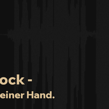
ock -
einer Hand.