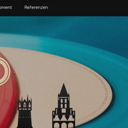
pment
Referenzen