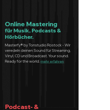
Online Mastering
für Musik, Podcasts &
Hörbücher.
Masterfy® by Tonstudio Rostock - Wir
veredeln deinen Sound für Streaming,
Vinyl, CD und Broadcast. Your sound.
Ready for the world.
mehr erfahren
Podcast- &