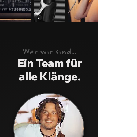
Wer wir sind...
Ein Team für
alle Klänge.