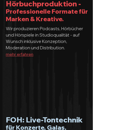
Hörbuchproduktion -
Professionelle Formate für
Marken & Kreative.
Wir produzieren Podcasts, Hörbücher
und Hörspiele in Studioqualität - auf
Wunsch inklusive Konzeption,
Moderation und Distribution.
mehr erfahren
FOH: Live-Tontechnik
für Konzerte, Galas,