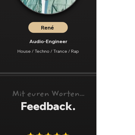
René
Audio-Engineer
House / Techno / Trance / Rap
Mit euren Worten...
Feedback.