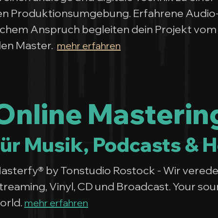
den Produktionsumgebung. Erfahrene Audio
ischem Anspruch begleiten dein Projekt vom
alen Master.
mehr erfahren
Online Masterin
für Musik, Podcasts & 
asterfy® by Tonstudio Rostock - Wir verede
treaming, Vinyl, CD und Broadcast. Your sou
orld.
mehr erfahren