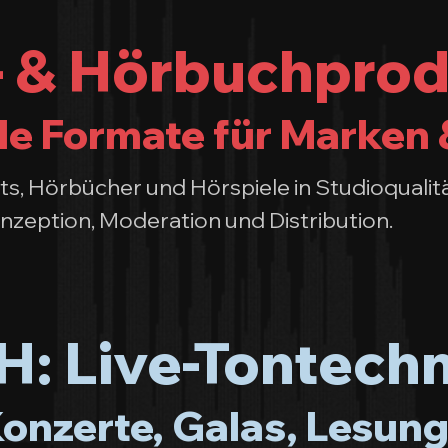
 & Hörbuchprod
le Formate für Marken 
s, Hörbücher und Hörspiele in Studioqualitä
nzeption, Moderation und Distribution.
: Live-Tontechn
Konzerte, Galas, Lesung