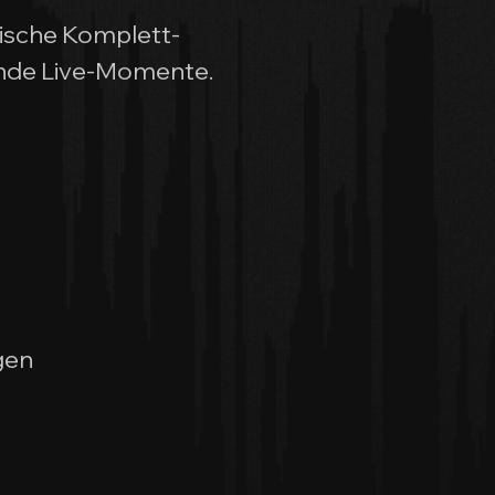
nische Komplett-
ende Live-Momente.
gen