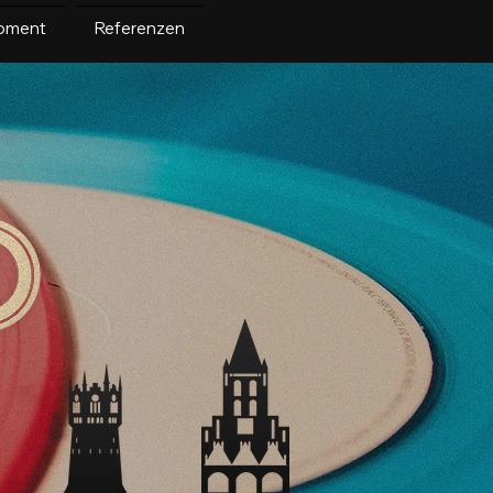
pment
Referenzen