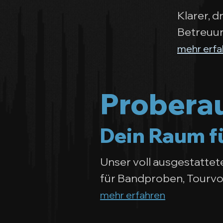
Klarer, 
Betreuun
mehr erfa
Probera
Dein Raum fü
Unser voll ausgestatte
für Bandproben, Tourvo
mehr erfahren