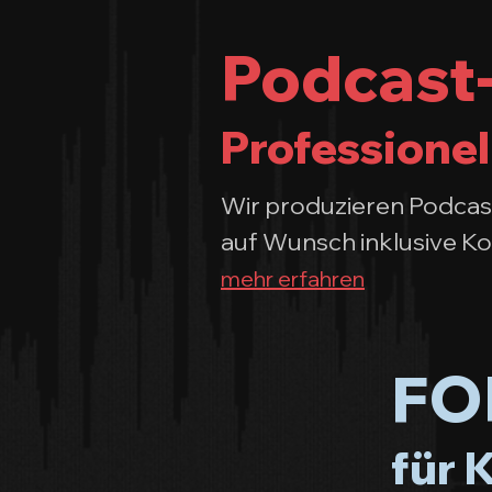
Podcast-
Professionel
Wir produzieren Podcast
auf Wunsch inklusive Ko
mehr erfahren
FOH
für 