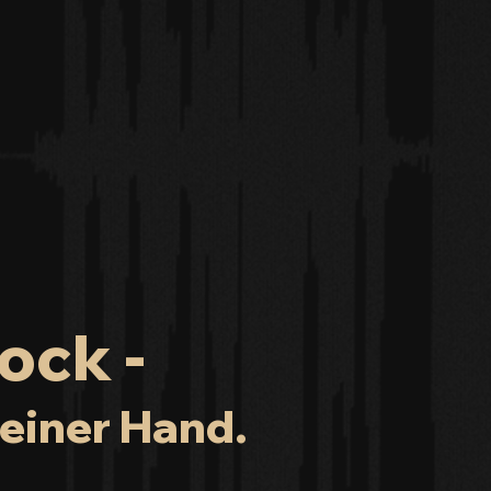
ock -
einer Hand.