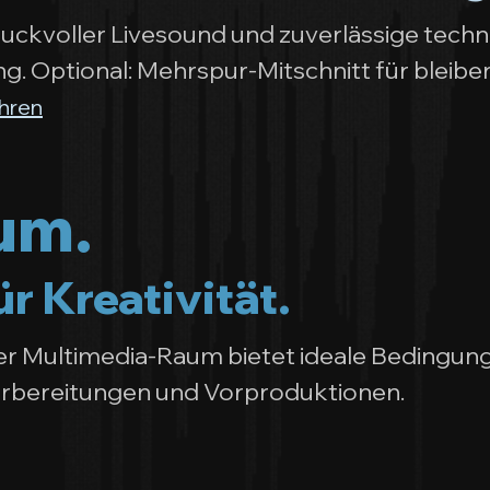
druckvoller Livesound und zuverlässige tech
g. Optional: Mehrspur-Mitschnitt für bleib
hren
um.
r Kreativität.
ter Multimedia-Raum bietet ideale Bedingun
rbereitungen und Vorproduktionen.