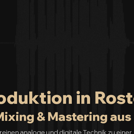
duktion in Rost
ixing & Mastering aus 
inen analoge und digitale Technik zu einer