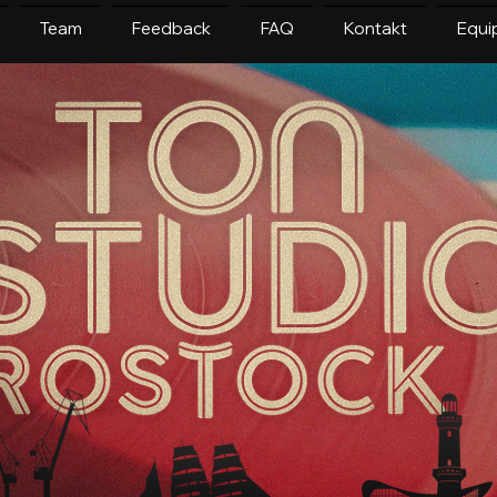
Team
Feedback
FAQ
Kontakt
Equi