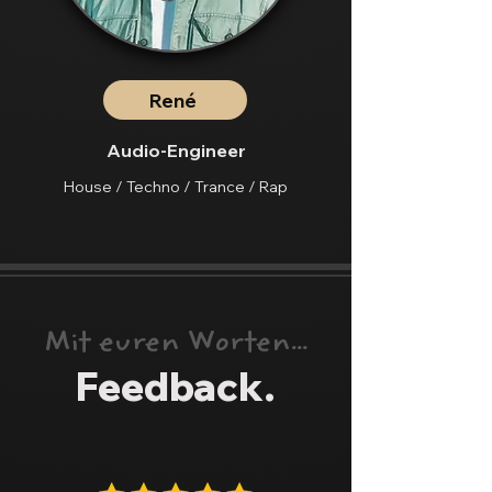
René
Audio-Engineer
House / Techno / Trance / Rap
Mit euren Worten...
Feedback.