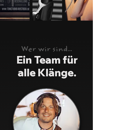
Wer wir sind...
Ein Team für
alle Klänge.