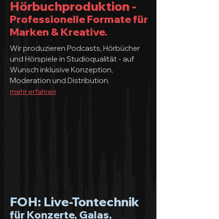
Hörbuchproduktion -
Professionelle Formate für
Marken & Kreative.
Wir produzieren Podcasts, Hörbücher
und Hörspiele in Studioqualität - auf
Wunsch inklusive Konzeption,
Moderation und Distribution.
mehr erfahren
FOH: Live-Tontechnik
für Konzerte, Galas,