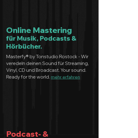
Online Mastering
für Musik, Podcasts &
Hörbücher.
Masterfy® by Tonstudio Rostock - Wir
veredeln deinen Sound für Streaming,
Vinyl, CD und Broadcast. Your sound.
Ready for the world.
mehr erfahren
Podcast- &