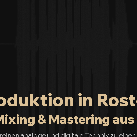
duktion in Rost
ixing & Mastering aus 
inen analoge und digitale Technik zu einer