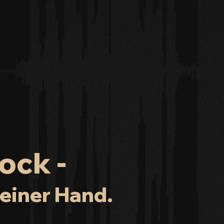
ock -
einer Hand.