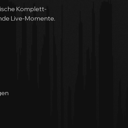
nische Komplett-
ende Live-Momente.
gen