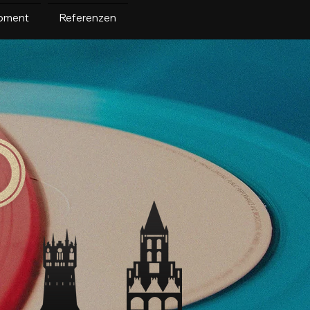
pment
Referenzen