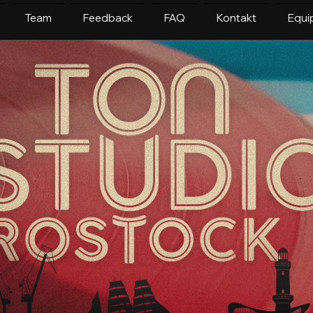
Team
Feedback
FAQ
Kontakt
Equi