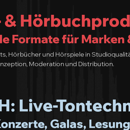
 & Hörbuchprod
le Formate für Marken 
s, Hörbücher und Hörspiele in Studioqualitä
nzeption, Moderation und Distribution.
: Live-Tontechn
Konzerte, Galas, Lesung