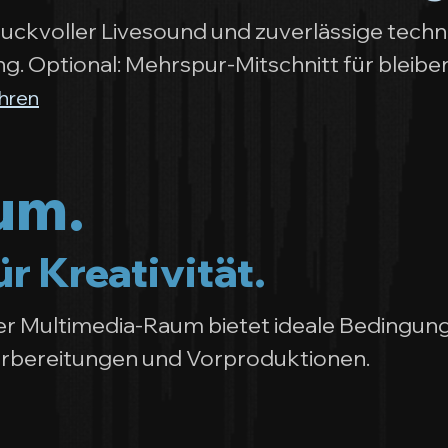
druckvoller Livesound und zuverlässige tech
g. Optional: Mehrspur-Mitschnitt für bleib
hren
um.
r Kreativität.
ter Multimedia-Raum bietet ideale Bedingun
rbereitungen und Vorproduktionen.