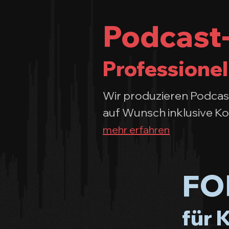
Podcast-
Professionel
Wir produzieren Podcast
auf Wunsch inklusive Ko
mehr erfahren
FOH
für 