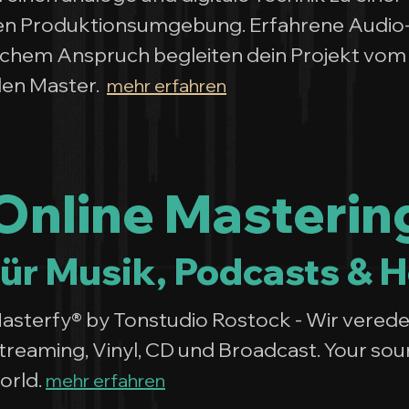
den Produktionsumgebung. Erfahrene Audio
ischem Anspruch begleiten dein Projekt vom
alen Master.
mehr erfahren
Online Masterin
für Musik, Podcasts & 
asterfy® by Tonstudio Rostock - Wir verede
treaming, Vinyl, CD und Broadcast. Your sou
orld.
mehr erfahren