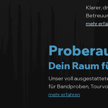
Klarer, 
Betreuun
mehr erfa
Probera
Dein Raum fü
Unser voll ausgestatte
für Bandproben, Tourvo
mehr erfahren