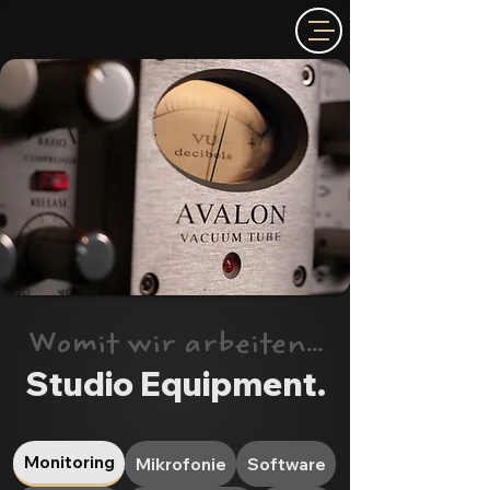
Womit wir arbeiten...
Studio Equipment.
Monitoring
Mikrofonie
Software