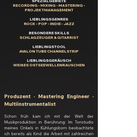
SPEZIALGEBIETE
RECORDING • MIXING • MASTERING •
PROJEKTMANAGEMENT
LIEBLINGSGENRES
ROCK • POP • INDIE • JAZZ
BESONDERE SKILLS
SCHLAGZEUGER & GITARRIST
LIEBLINGSTOOL
AVALON TUBE CHANNELSTRIP
LIEBLINGSGERÄUSCH
WEIßES OSTSEEWELLENRAUSCHEN
Produzent · Mastering Engineer ·
Multiinstrumentalist
Schon früh kam ich mit der Welt der
Musikproduktion in Berührung: Im Tonstudio
meines Onkels in Kühlungsborn beobachtete
ich bereits als Kind die Arbeit mit zahlreichen