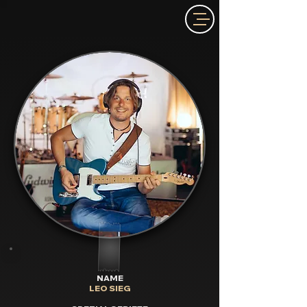
NAME
LEO SIEG