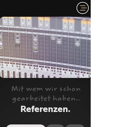
Mit wem wir schon
gearbeitet haben...
Referenzen.