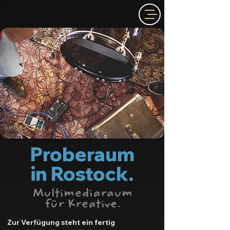
Proberaum
in Rostock.
Multimediaraum
für Kreative
.
Zur Verfügung steht ein fertig