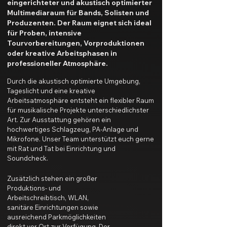
eingerichteter und akustisch optimierter
Multimediaraum für Bands, Solisten und
Produzenten. Der Raum eignet sich ideal
für Proben, intensive
Tourvorbereitungen, Vorproduktionen
oder kreative Arbeitsphasen in
professioneller Atmosphäre.
Durch die akustisch optimierte Umgebung,
Tageslicht und eine kreative
Arbeitsatmosphäre entsteht ein flexibler Raum
für musikalische Projekte unterschiedlichster
Art.
Zur Ausstattung gehören ein
hochwertiges Schlagzeug, PA-Anlage und
Mikrofone. Unser Team unterstützt euch gerne
mit Rat und Tat bei Einrichtung und
Soundcheck.
Zusätzlich stehen ein großer
Produktions- und
Arbeitschreibtisch, WLAN,
sanitäre Einrichtungen sowie
ausreichend Parkmöglichkeiten
direkt vor Ort zur Verfügung.
​
Der