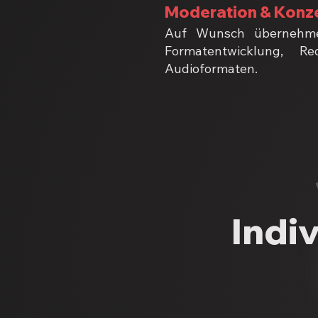
Moderation & Konz
Auf Wunsch übernehmen
Formatentwicklung, R
Audioformaten.
Indi