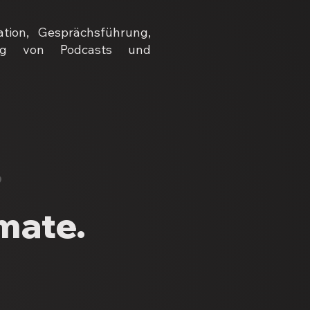
ion, Gesprächsführung,
erung von Podcasts und
?
mate.