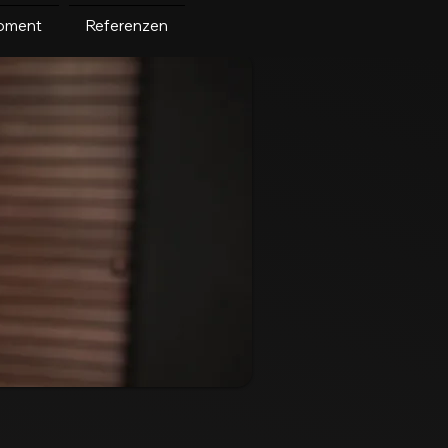
pment
Referenzen