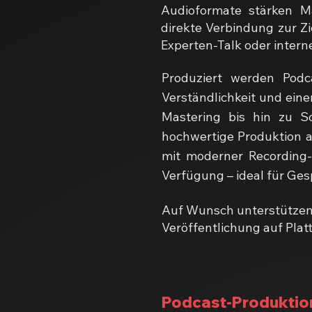
Audioformate stärken Ma
direkte Verbindung zur Z
Experten-Talk oder intern
Produziert werden Podc
Verständlichkeit und ein
Mastering bis hin zu So
hochwertige Produktion a
mit moderner Recording-
Verfügung – ideal für Ge
Auf Wunsch unterstützen
Veröffentlichung auf Plat
Podcast-Produktio