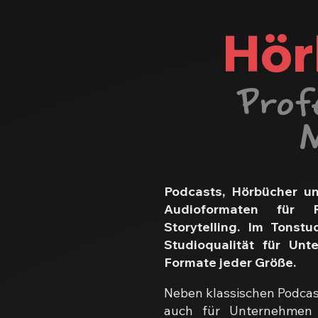
Hör
Prof
M
Podcasts, Hörbücher un
Audioformaten für R
Storytelling. Im Tonst
Studioqualität für Unt
Formate jeder Größe.
Neben klassischen Podcas
auch für Unternehmen 