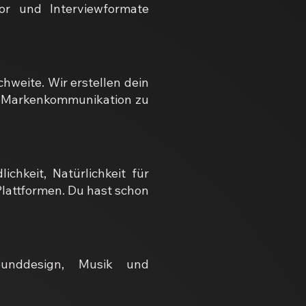
or und Interviewformate
hweite. Wir erstellen dein
er Markenkommunikation zu
hkeit, Natürlichkeit für
lattformen. Du hast schon
Sounddesign, Musik und