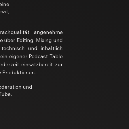
eine
mat,
rachqualität, angenehme
 über Editing, Mixing und
technisch und inhaltlich
ein eigener Podcast-Table
erzeit einsatzbereit zur
e Produktionen.
oderation und
Tube.