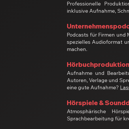
Professionelle Produkt
inklusive Aufnahme, Schni
Unternehmenspodca
Podcasts für Firmen und M
spezielles Audioformat u
machen.
Hörbuchproduktio
Aufnahme und Bearbeitun
Autoren, Verlage und Spr
eine gute Aufnahme?
Las
Hörspiele & Sound
Atmosphärische Hörspi
Sprachbearbeitung für kr