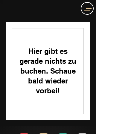
Hier gibt es
gerade nichts zu
buchen. Schaue
bald wieder
vorbei!